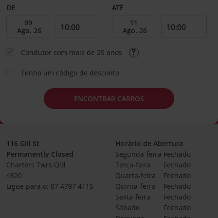
DE
ATÉ
Condutor com mais de 25 anos
Tenho um código de desconto
ENCONTRAR CARROS
116 Gill St
Horário de Abertura
Permanently Closed
Segunda-feira
Fechado
Charters Twrs Qld
Terça-feira
Fechado
4820
Quarta-feira
Fechado
Ligue para o: 07 4787 4115
Quinta-feira
Fechado
Sexta-feira
Fechado
Sábado
Fechado