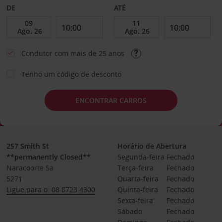
DE
ATÉ
Condutor com mais de 25 anos
Tenho um código de desconto
ENCONTRAR CARROS
257 Smith St
Horário de Abertura
**permanently Closed**
Segunda-feira
Fechado
Naracoorte Sa
Terça-feira
Fechado
5271
Quarta-feira
Fechado
Ligue para o: 08 8723 4300
Quinta-feira
Fechado
Sexta-feira
Fechado
Sábado
Fechado