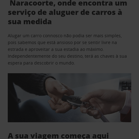
Naracoorte, onde encontra um
serviço de aluguer de carros à
sua medida
Alugar um carro connosco não podia ser mais simples,
pois sabemos que está ansioso por se sentir livre na
estrada e aproveitar a sua estadia ao máximo.
Independentemente do seu destino, terá as chaves à sua
espera para descobrir o mundo.
A sua viagem começa aqui